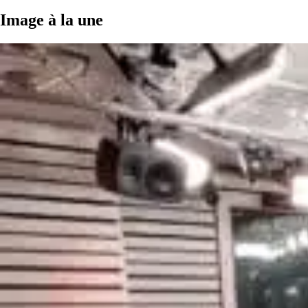
Image à la une