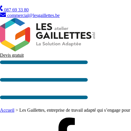
TVA
087 69 33 80
commercial@lesgaillettes.be
Devis gratuit
Accueil
>
Les Gaillettes, entreprise de travail adapté qui s’engage po