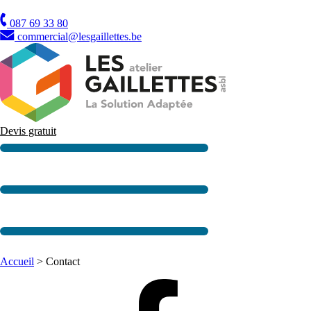
TVA
087 69 33 80
commercial@lesgaillettes.be
Devis gratuit
Accueil
>
Contact