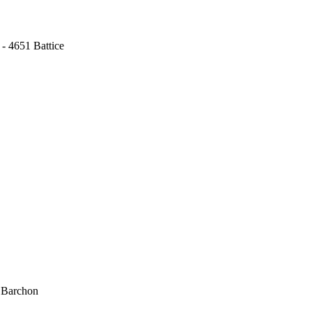
 - 4651 Battice
1 Barchon