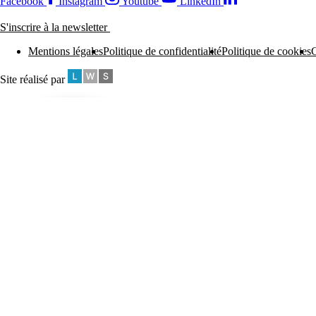
Facebook
Instagram
Youtube
LinkedIn
S'inscrire à la newsletter
Mentions légales
Politique de confidentialité
Politique de cookies
C
Site réalisé par
Paramètres
des cookies