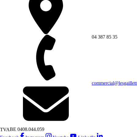
04 387 85 35
commercial@lesgaillett
BE 0408.044.059
TVA