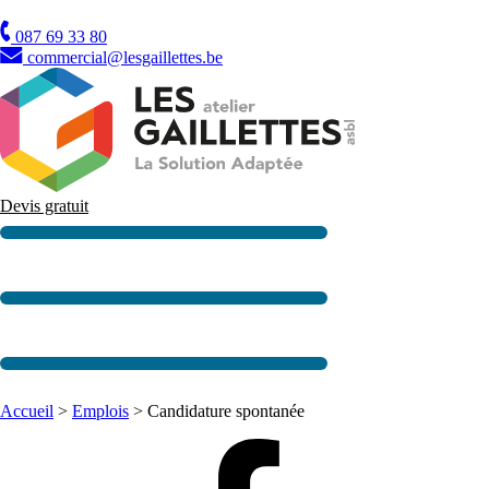
TVA
087 69 33 80
commercial@lesgaillettes.be
Devis gratuit
Accueil
>
Emplois
>
Candidature spontanée