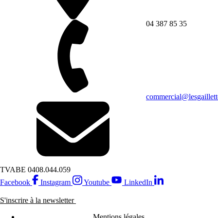
04 387 85 35
commercial@lesgaillett
TVA
BE 0408.044.059
Facebook
Instagram
Youtube
LinkedIn
S'inscrire à la newsletter
Mentions légales