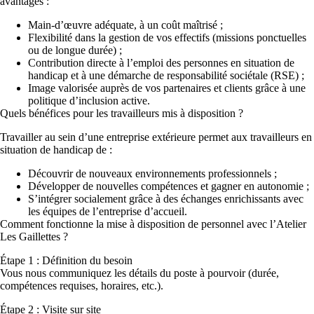
avantages :
Main-d’œuvre adéquate
, à un
coût maîtrisé
;
Flexibilité dans la gestion de vos effectifs (missions ponctuelles
ou de longue durée) ;
Contribution directe à l’
emploi des personnes en situation de
handicap
et à une démarche de
responsabilité sociétale (RSE)
;
Image valorisée auprès de vos partenaires et clients grâce à une
politique d’
inclusion active.
Quels bénéfices pour les travailleurs mis à disposition ?
Travailler au sein d’une entreprise extérieure permet aux travailleurs en
situation de handicap de :
Découvrir de
nouveaux environnements professionnels
;
Développer de
nouvelles compétences
et gagner en autonomie ;
S’intégrer socialement grâce à des échanges enrichissants avec
les équipes de l’entreprise d’accueil.
Comment fonctionne la mise à disposition de personnel avec l’Atelier
Les Gaillettes ?
Étape 1 : Définition du besoin
Vous nous communiquez les détails du poste à pourvoir (durée,
compétences requises, horaires, etc.).
Étape 2 : Visite sur site