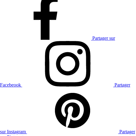
Partager sur
Facebeook
Partager
sur Instagram
Partager