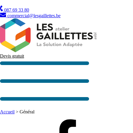
TVA
087 69 33 80
commercial@lesgaillettes.be
Devis gratuit
Accueil
>
Général