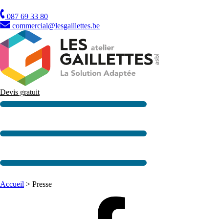
TVA
087 69 33 80
commercial@lesgaillettes.be
Devis gratuit
Accueil
>
Presse